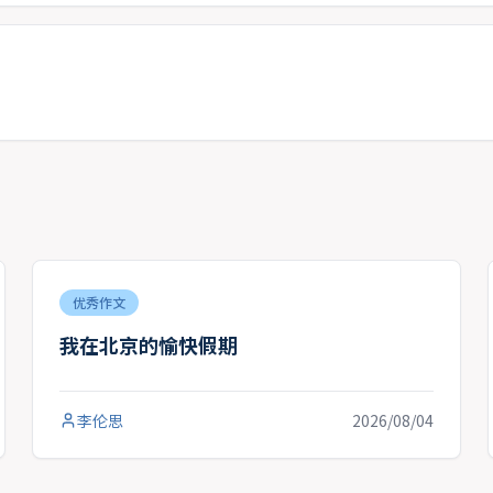
优秀作文
我在北京的愉快假期
李伦思
2026/08/04