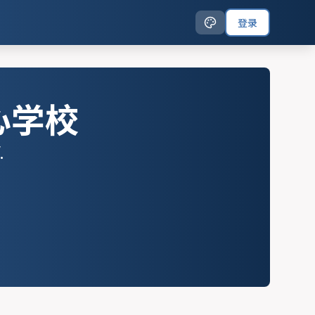
登录
心学校
.