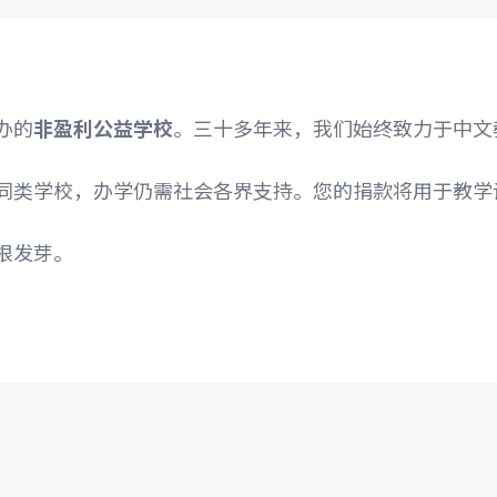
办的
非盈利公益学校
。三十多年来，我们始终致力于中文
同类学校，办学仍需社会各界支持。您的捐款将用于教学
根发芽。