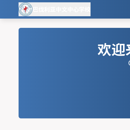
巴伐利亚中文中心学校
欢迎