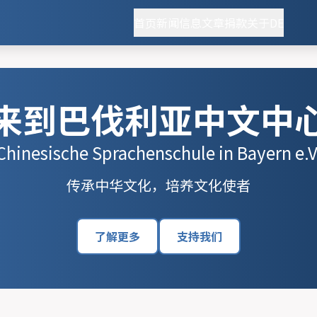
首页
新闻
信息
文章
捐款
关于
DE
来到巴伐利亚中文中
Chinesische Sprachenschule in Bayern e.V
传承中华文化，培养文化使者
了解更多
支持我们