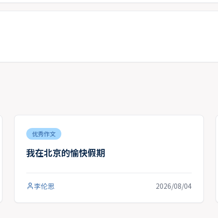
优秀作文
我在北京的愉快假期
李伦思
2026/08/04