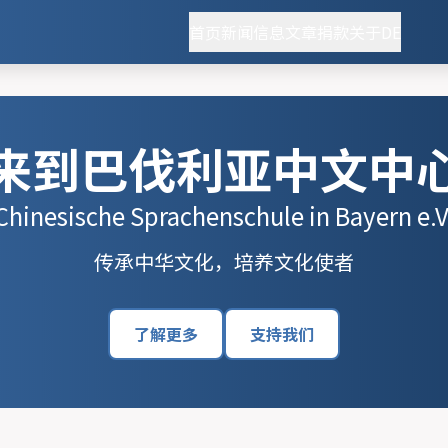
首页
新闻
信息
文章
捐款
关于
DE
来到巴伐利亚中文中
Chinesische Sprachenschule in Bayern e.V
传承中华文化，培养文化使者
了解更多
支持我们