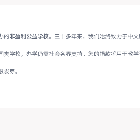
办的
非盈利公益学校
。三十多年来，我们始终致力于中文
同类学校，办学仍需社会各界支持。您的捐款将用于教学
根发芽。