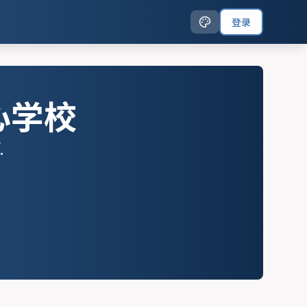
登录
心学校
.