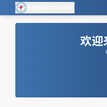
巴伐利亚中文中心学校
欢迎