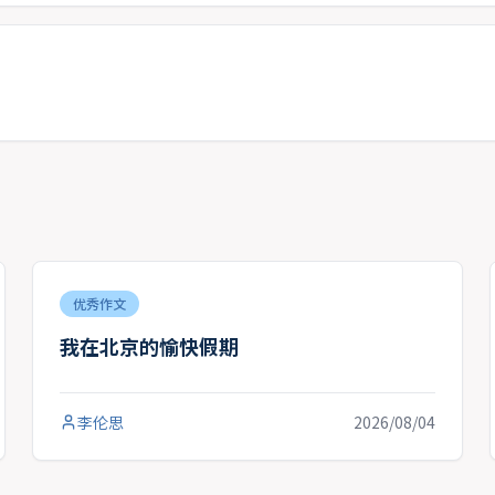
优秀作文
我在北京的愉快假期
李伦思
2026/08/04