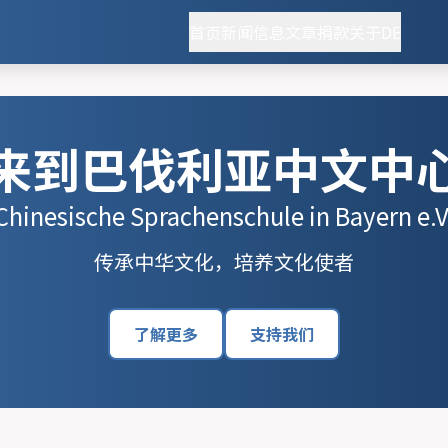
首页
新闻
信息
文章
捐款
关于
DE
来到巴伐利亚中文中
Chinesische Sprachenschule in Bayern e.V
传承中华文化，培养文化使者
了解更多
支持我们