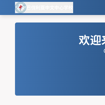
巴伐利亚中文中心学校
欢迎