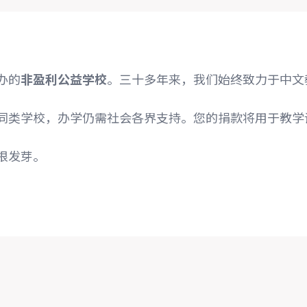
办的
非盈利公益学校
。三十多年来，我们始终致力于中文
同类学校，办学仍需社会各界支持。您的捐款将用于教学
根发芽。