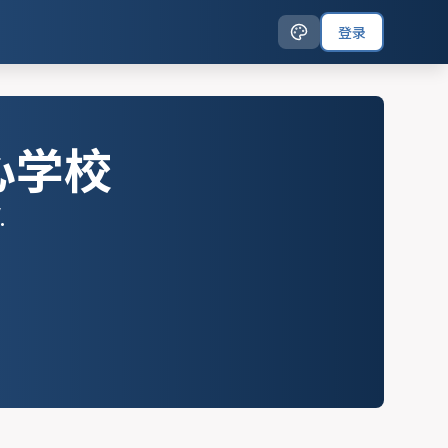
登录
心学校
.